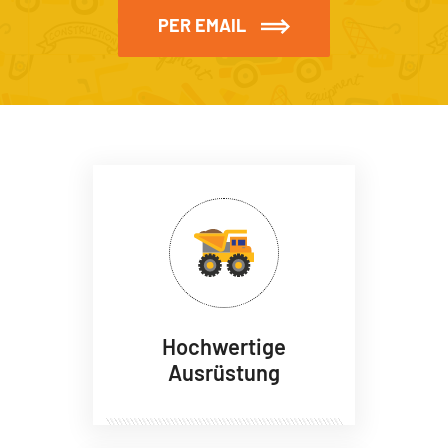
PER EMAIL
Hochwertige
Ausrüstung