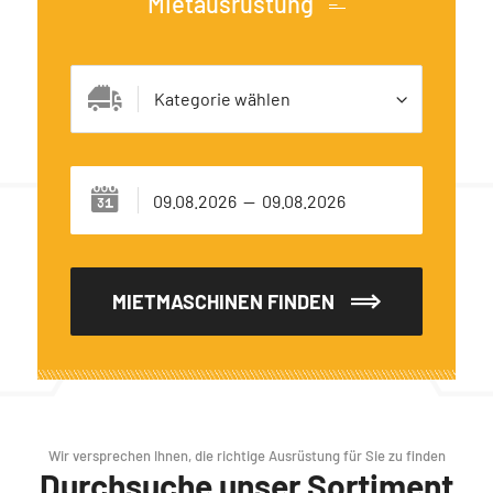
Mietausrüstung
Kategorie wählen
MIETMASCHINEN FINDEN
Wir versprechen Ihnen, die richtige Ausrüstung für Sie zu finden
Durchsuche unser Sortiment