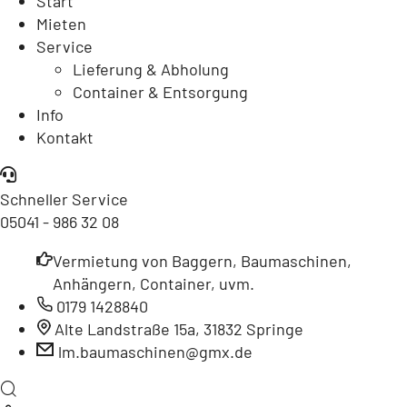
Start
Mieten
Service
Lieferung & Abholung
Container & Entsorgung
Info
Kontakt
Schneller Service
05041 - 986 32 08
Vermietung von Baggern, Baumaschinen,
Anhängern, Container, uvm.
0179 1428840
Alte Landstraße 15a, 31832 Springe
lm.baumaschinen@gmx.de