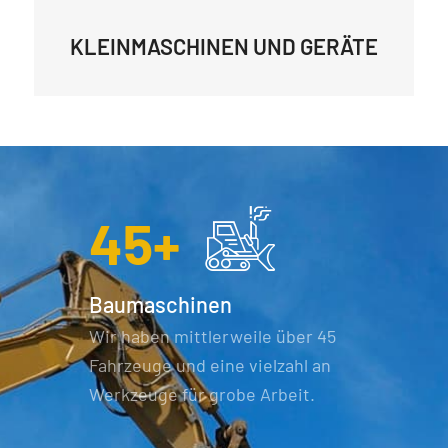
KLEINMASCHINEN UND GERÄTE
45
+
Baumaschinen
Wir haben mittlerweile über 45
Fahrzeuge und eine vielzahl an
Werkzeuge für grobe Arbeit.