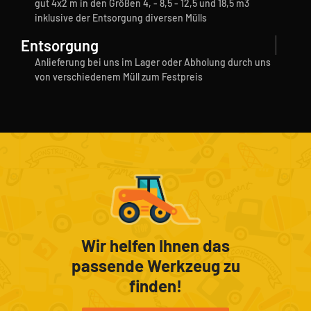
gut 4x2 m in den Größen 4, - 8,5 - 12,5 und 18,5 m3
inklusive der Entsorgung diversen Mülls
Entsorgung
Anlieferung bei uns im Lager oder Abholung durch uns
von verschiedenem Müll zum Festpreis
Wir helfen Ihnen das
passende Werkzeug zu
finden!