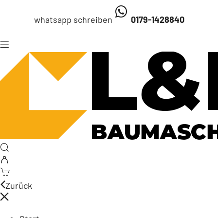
whatsapp schreiben
0179-1428840
Zurück