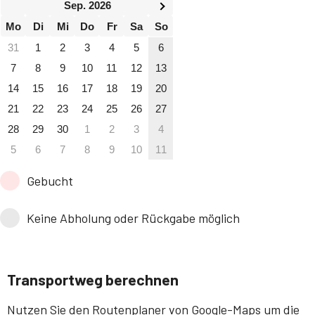
Sep. 2026
Mo
Di
Mi
Do
Fr
Sa
So
31
1
2
3
4
5
6
7
8
9
10
11
12
13
14
15
16
17
18
19
20
21
22
23
24
25
26
27
28
29
30
1
2
3
4
5
6
7
8
9
10
11
Gebucht
Keine Abholung oder Rückgabe möglich
Transportweg berechnen
Nutzen Sie den Routenplaner von Google-Maps um die