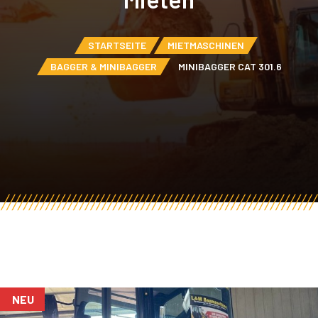
STARTSEITE
MIETMASCHINEN
BAGGER & MINIBAGGER
MINIBAGGER CAT 301.6
NEU