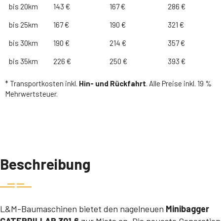
bis 20km
143 €
167 €
286 €
bis 25km
167 €
190 €
321 €
bis 30km
190 €
214 €
357 €
bis 35km
226 €
250 €
393 €
* Transportkosten inkl.
Hin- und Rückfahrt
. Alle Preise inkl. 19 %
Mehrwertsteuer.
Beschreibung
L&M-Baumaschinen bietet den nagelneuen
Minibagger
CATERPILLAR 301.6
zur Miete an. Die neueste Generation