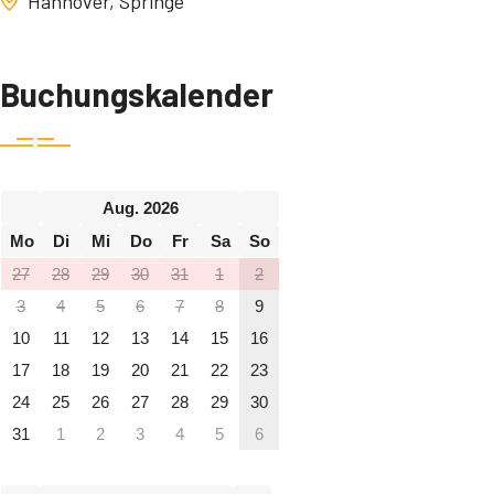
Hannover, Springe
Buchungskalender
Aug. 2026
Mo
Di
Mi
Do
Fr
Sa
So
27
28
29
30
31
1
2
3
4
5
6
7
8
9
10
11
12
13
14
15
16
17
18
19
20
21
22
23
24
25
26
27
28
29
30
31
1
2
3
4
5
6