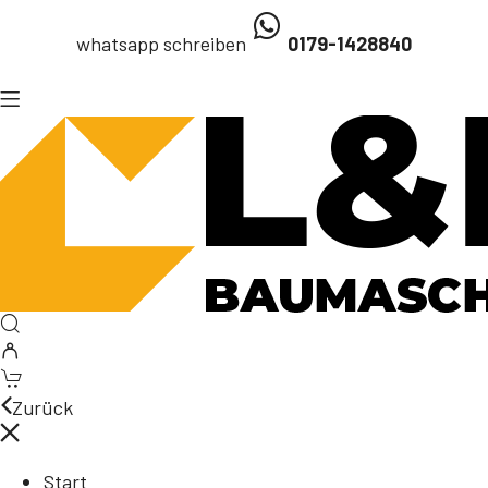
whatsapp schreiben
0179-1428840
Zurück
Start