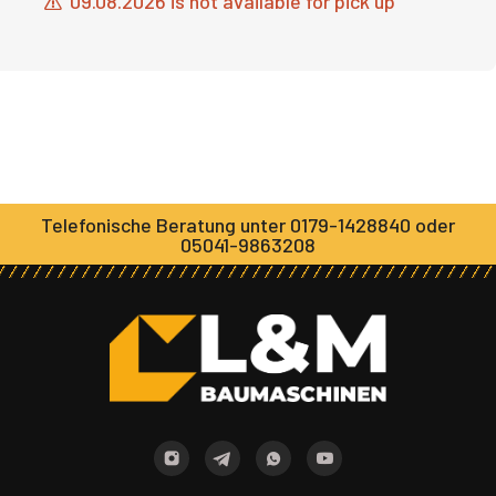
09.08.2026 is not available for pick up
Telefonische Beratung unter 0179-1428840 oder
05041-9863208