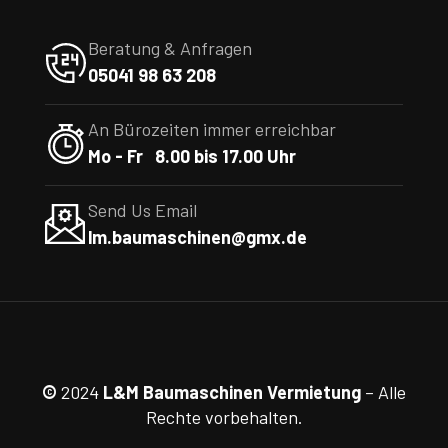
Beratung & Anfragen
05041 98 63 208
An Bürozeiten immer erreichbar
Mo - Fr 8.00 bis 17.00 Uhr
Send Us Email
lm.baumaschinen@gmx.de
©
2024
L&M Baumaschinen Vermietung
– Alle
Rechte vorbehalten.