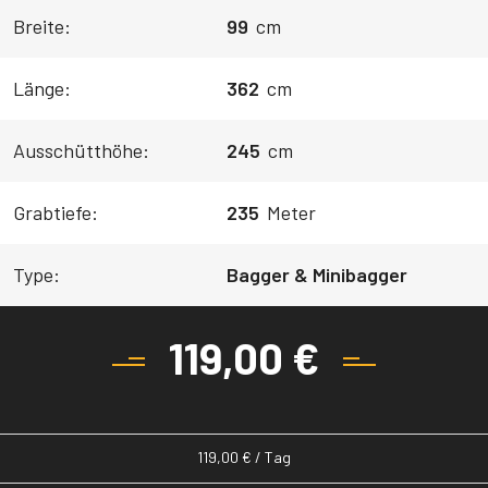
Breite:
99
cm
Länge:
362
cm
Ausschütthöhe:
245
cm
Grabtiefe:
235
Meter
Type:
Bagger & Minibagger
119,00
€
119,00
€
/ Tag