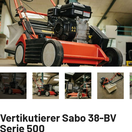
Vertikutierer Sabo 38-BV
Serie 500