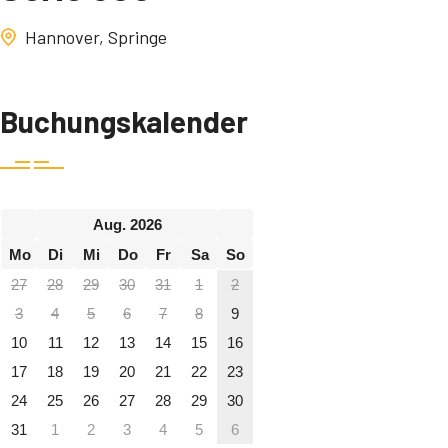
Hannover, Springe
Buchungskalender
Aug. 2026
Mo
Di
Mi
Do
Fr
Sa
So
27
28
29
30
31
1
2
3
4
5
6
7
8
9
10
11
12
13
14
15
16
17
18
19
20
21
22
23
24
25
26
27
28
29
30
31
1
2
3
4
5
6