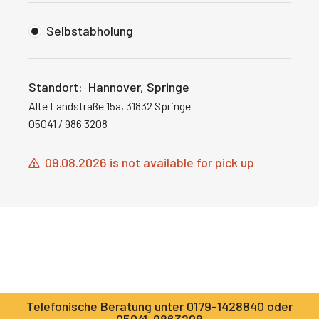
Selbstabholung
Standort:
Hannover, Springe
Alte Landstraße 15a, 31832 Springe
05041 / 986 3208
09.08.2026 is not available for pick up
Telefonische Beratung unter 0179-1428840 oder
05041-9863208