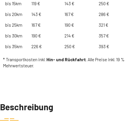
bis 15km
119 €
143 €
250 €
bis 20km
143 €
167 €
286 €
bis 25km
167 €
190 €
321 €
bis 30km
190 €
214 €
357 €
bis 35km
226 €
250 €
393 €
* Transportkosten inkl.
Hin- und Rückfahrt
. Alle Preise inkl. 19 %
Mehrwertsteuer.
Beschreibung