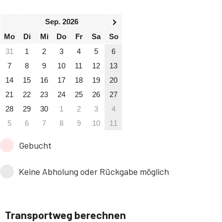
Sep. 2026
Mo
Di
Mi
Do
Fr
Sa
So
31
1
2
3
4
5
6
7
8
9
10
11
12
13
14
15
16
17
18
19
20
21
22
23
24
25
26
27
28
29
30
1
2
3
4
5
6
7
8
9
10
11
Gebucht
Keine Abholung oder Rückgabe möglich
Transportweg berechnen