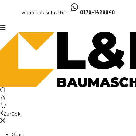
whatsapp schreiben
0179-1428840
Zurück
Start