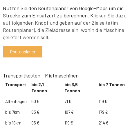
Nutzen Sie den Routenplaner von Google-Maps um die
Strecke zum Einsatzort zu berechnen. K
licken Sie dazu
auf folgenden Knopf und geben auf der Zielseite (im
Routenplaner), die Zieladresse ein, wohin die Maschine
geliefert werden soll
.
Routenplaner
Transportkosten - Mietmaschinen
Transport
bis 2,1
bis 3,5
bis 7 Tonnen
Tonnen
Tonnen
Altenhagen
60 €
71 €
119 €
bis 7km
83 €
107 €
179 €
bis 10km
95 €
119 €
214 €