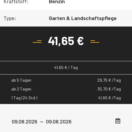
Kraftstoff:
Benzin
Type:
Garten & Landschaftspflege
41,65
€
41,65
€
/ Tag
ab 5 Tagen
29,75
€
/Tag
ab 2 Tagen
35,70
€
/Tag
1 Tag (24 Std.)
41,65
€
/Tag