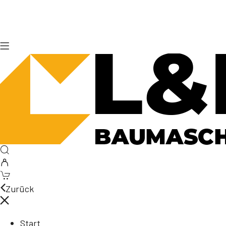
Zurück
Start