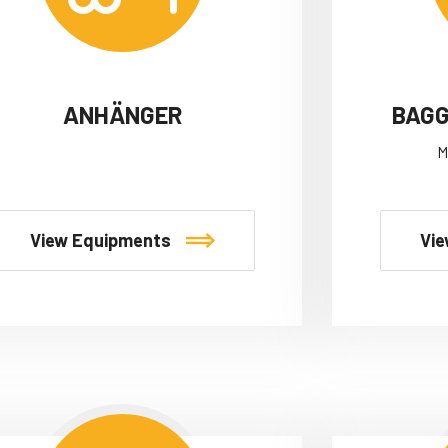
ANHÄNGER
BAGG
M
View Equipments
Vie