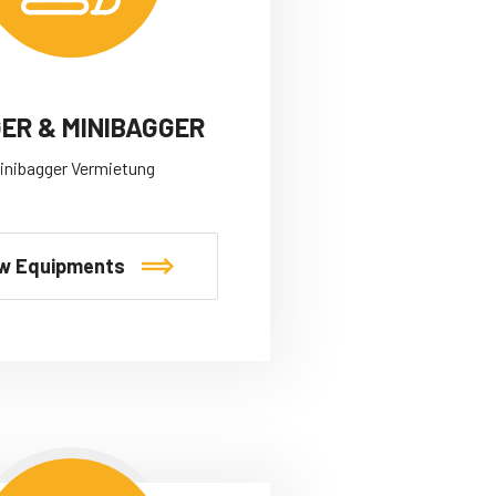
ER & MINIBAGGER
inibagger Vermietung
w Equipments