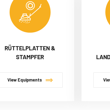
RÜTTELPLATTEN &
STAMPFER
LAN
View Equipments
Vie