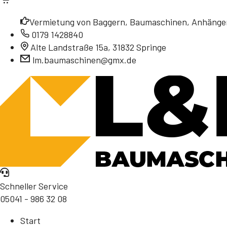
Vermietung von Baggern, Baumaschinen, Anhänger
0179 1428840
Alte Landstraße 15a, 31832 Springe
lm.baumaschinen@gmx.de
Schneller Service
05041 - 986 32 08
Start