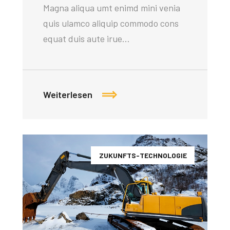
Magna aliqua umt enimd mini venia
quis ulamco aliquip commodo cons
equat duis aute irue…
Weiterlesen
ZUKUNFTS-TECHNOLOGIE