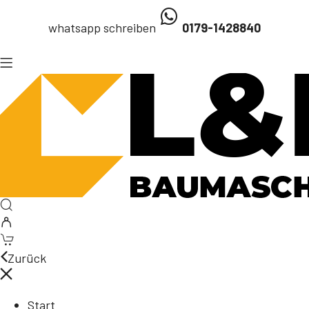
whatsapp schreiben
0179-1428840
Zurück
Start