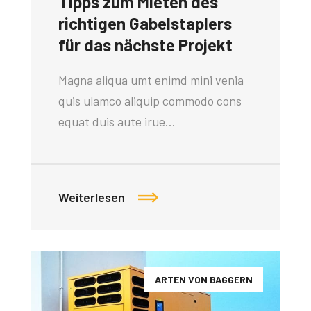
Tipps zum Mieten des
richtigen Gabelstaplers
für das nächste Projekt
Magna aliqua umt enimd mini venia
quis ulamco aliquip commodo cons
equat duis aute irue…
Weiterlesen
ARTEN VON BAGGERN