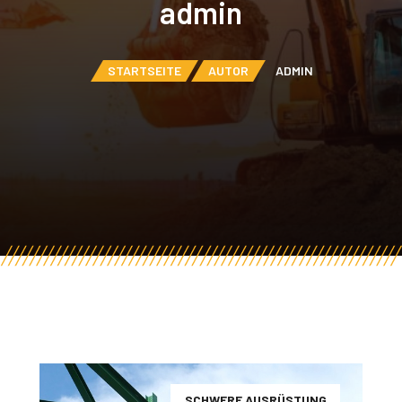
admin
STARTSEITE
AUTOR
ADMIN
SCHWERE AUSRÜSTUNG