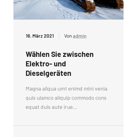
16. März 2021
Von
admin
Wählen Sie zwischen
Elektro- und
Dieselgeräten
Magna aliqua umt enimd mini venia
quis ulamco aliquip commodo cons
equat duis aute irue…