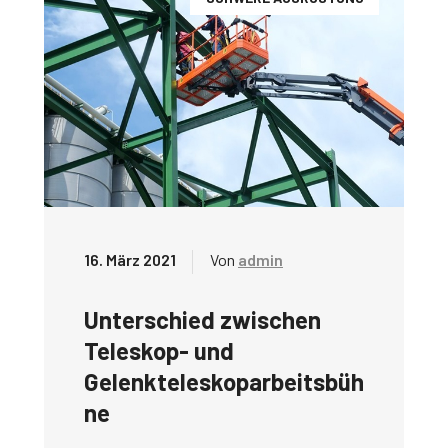
16. März 2021
Von
admin
Unterschied zwischen
Teleskop- und
Gelenkteleskoparbeitsbüh
ne