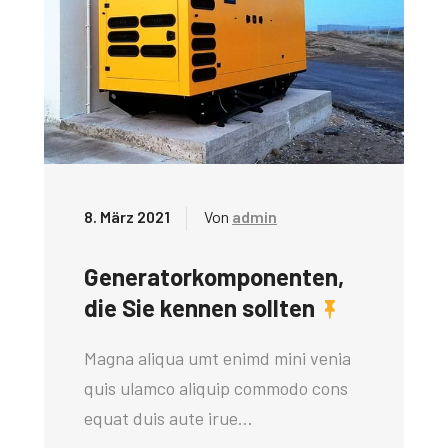
8. März 2021
Von
admin
Generatorkomponenten,
die Sie kennen sollten
Magna aliqua umt enimd mini venia
quis ulamco aliquip commodo cons
equat duis aute irue…