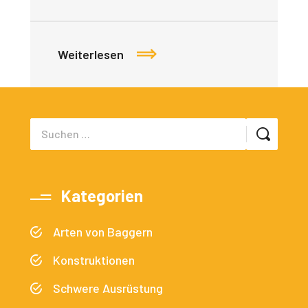
Weiterlesen
Kategorien
Arten von Baggern
Konstruktionen
Schwere Ausrüstung