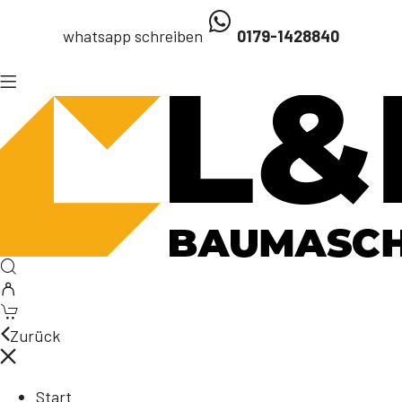
whatsapp schreiben
0179-1428840
Zurück
Start