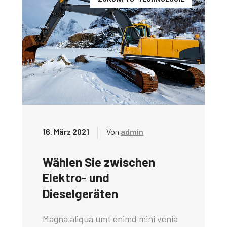
16. März 2021
Von
admin
Wählen Sie zwischen
Elektro- und
Dieselgeräten
Magna aliqua umt enimd mini venia