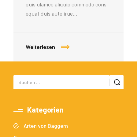
quis ulamco aliquip commodo cons
equat duis aute irue…
Weiterlesen
Kategorien
Arten von Baggern