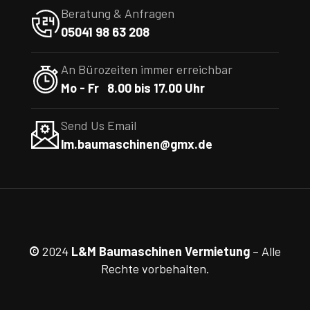
Beratung & Anfragen
05041 98 63 208
An Bürozeiten immer erreichbar
Mo - Fr 8.00 bis 17.00 Uhr
Send Us Email
lm.baumaschinen@gmx.de
©
2024
L&M Baumaschinen Vermietung
– Alle
Rechte vorbehalten.