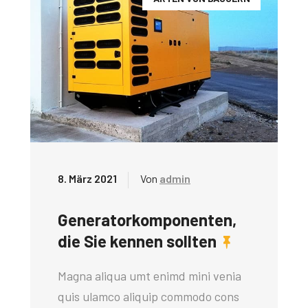
8. März 2021
Von
admin
Generatorkomponenten,
die Sie kennen sollten
Magna aliqua umt enimd mini venia
quis ulamco aliquip commodo cons