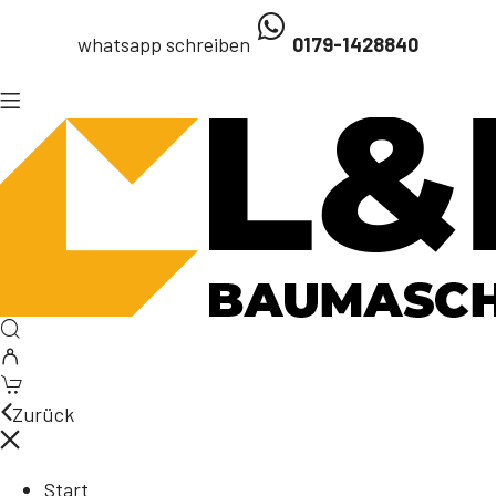
whatsapp schreiben
0179-1428840
Zurück
Start