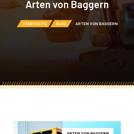
Arten von Baggern
STARTSEITE
BLOG
ARTEN VON BAGGERN
ARTEN VON BAGGERN