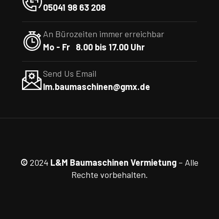
05041 98 63 208
An Bürozeiten immer erreichbar
Mo - Fr 8.00 bis 17.00 Uhr
Send Us Email
lm.baumaschinen@gmx.de
©
2024
L&M Baumaschinen Vermietung
– Alle
Rechte vorbehalten.